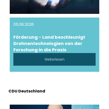
05.08.2026
Förderung - Land beschleunigt
Drohnentechnologien von der
Forschung in die Praxis
Weiterlesen
CDU Deutschland