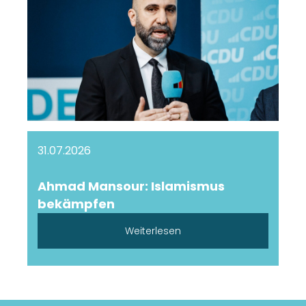
31.07.2026
Ahmad Mansour: Islamismus
bekämpfen
Weiterlesen